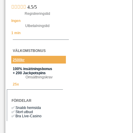





4.5/5
Registreringstid
Ingen
Utbetalningstid
1 min
VÄLKOMSTBONUS
2500kr
100% insättningsbonus
+ 200 Jackpotspins
Omsättningskrav
25x
FÖRDELAR
✅ Snabb hemsida
✅ Stort utbud
✅ Bra Live-Casino