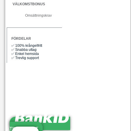
VÄLKOMSTBONUS
Omsättningskrav
FÖRDELAR
✅ 100% krångelfritt
✅ Snabba uttag
✅ Enkel hemsida
✅ Trevlig support
TILL CASINOT