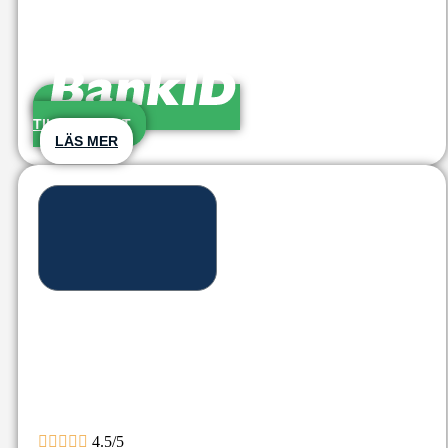
TILL CASINOT
LÄS MER
11.
Hajper





4.5/5