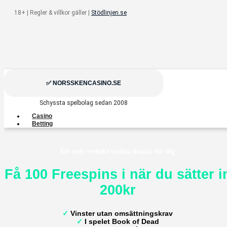
18+ | Regler & villkor gäller |
Stödlinjen.se
✅ NORSSKENCASINO.SE
Schyssta spelbolag sedan 2008
Casino
Betting
Ett nytt svenskt casino skapat för dig
Få 100 Freespins i när du sätter i
200kr
✓
Vinster utan omsättningskrav
✓
I spelet Book of Dead