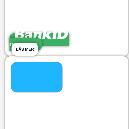
TILL CASINOT
LÄS MER
12.
Snabbare