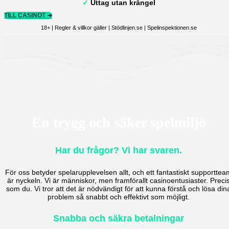
✓
Uttag utan krångel
TILL CASINOT ➜
18+ | Regler & villkor gäller | Stödlinjen.se | Spelinspektionen.se
En trygg och säker spelmiljö
Har du frågor? Vi har svaren.
För oss betyder spelarupplevelsen allt, och ett fantastiskt supporttea
är nyckeln. Vi är människor, men framförallt casinoentusiaster. Preci
som du. Vi tror att det är nödvändigt för att kunna förstå och lösa din
problem så snabbt och effektivt som möjligt.
Snabba och säkra betalningar