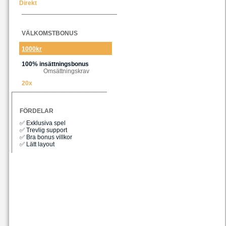
Direkt
VÄLKOMSTBONUS
1000kr
100% insättningsbonus
Omsättningskrav
20x
FÖRDELAR
✅ Exklusiva spel
✅ Trevlig support
✅ Bra bonus villkor
✅ Lätt layout