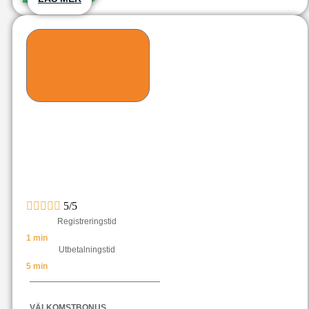
4.
LeoVegas





5/5
Registreringstid
1 min
Utbetalningstid
5 min
VÄLKOMSTBONUS