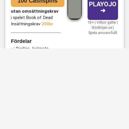
100 Cashspins
PLAYOJO
➜
utan omsättningskrav
i spelet Book of Dead
18+ | Villkor gäller |
Insättningskrav
200kr
Stödlinjen.se |
Spela ansvarsfullt
Fördelar
✅ Dagliga Jackpots
✅ Support 24/7
✅ Mer än 3000 spel
✅ Stort Live-Casino
Spellicens
SkillOnNet LTD 🇸🇪
STÖRST UTBUD!
LeoVegas




