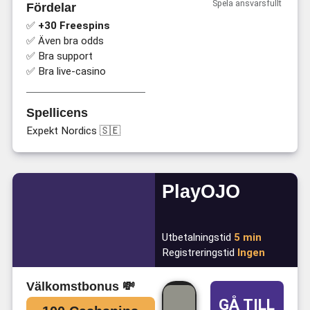
Spela ansvarsfullt
Fördelar
✅
+30 Freespins
✅ Även bra odds
✅ Bra support
✅ Bra live-casino
Spellicens
Expekt Nordics 🇸🇪
PlayOJO





Utbetalningstid
5 min
Registreringstid
Ingen
Välkomstbonus 💸
GÅ TILL